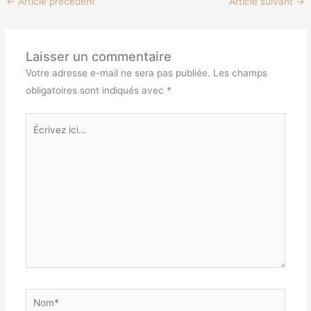
←
Article précédent
Article suivant
→
Laisser un commentaire
Votre adresse e-mail ne sera pas publiée.
Les champs
obligatoires sont indiqués avec
*
Écrivez
ici…
Nom*