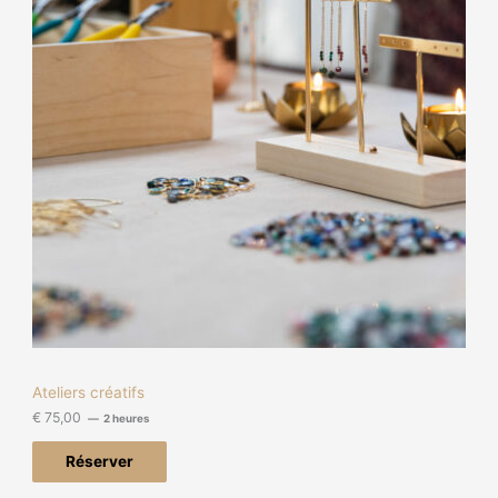
Ateliers créatifs
€
75,00
2 heures
Réserver