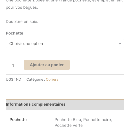
Une pochette zippée et une grande pochette, et emplacement
pour vos bagues.
Doublure en soie.
Pochette
Ajouter au panier
UGS :
ND
Catégorie :
Colliers
Informations complémentaires
Pochette
Pochette Bleu, Pochette noire,
Pochette verte