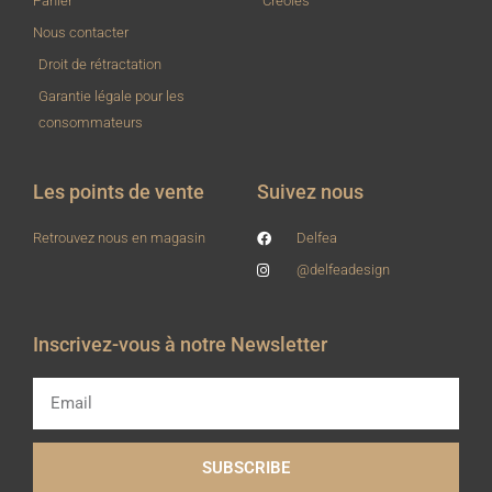
Panier
Créoles
Nous contacter
Droit de rétractation
Garantie légale pour les
consommateurs
Les points de vente
Suivez nous
Retrouvez nous en magasin
Delfea
@delfeadesign
Inscrivez-vous à notre Newsletter
Email
SUBSCRIBE