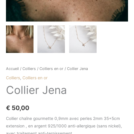
Accueil
/
Colliers
/
Colliers en or
/ Collier Jena
Colliers
,
Colliers en or
Collier Jena
€
50,00
Collier chaîne gourmette 0,9mm avec perles 2mm 35+5cm
extension , en argent 925/1000 anti-allergique (sans nickel),
avec traitement anti-ternissement