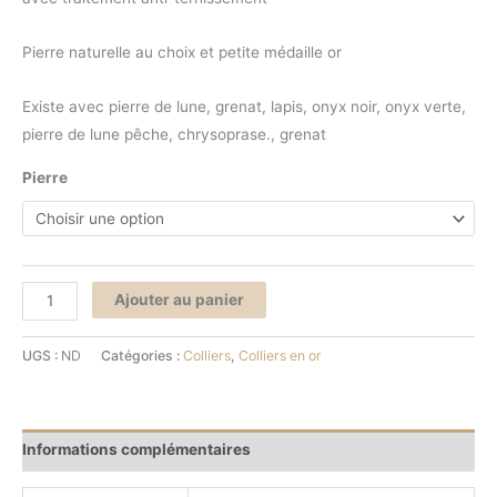
Pierre naturelle au choix et petite médaille or
Existe avec pierre de lune, grenat, lapis, onyx noir, onyx verte,
pierre de lune pêche, chrysoprase., grenat
Pierre
Ajouter au panier
UGS :
ND
Catégories :
Colliers
,
Colliers en or
Informations complémentaires