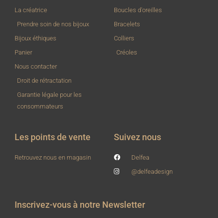
La créatrice
Boucles d'oreilles
Prendre soin de nos bijoux
Bracelets
Bijoux éthiques
Colliers
Panier
Créoles
Nous contacter
Droit de rétractation
Garantie légale pour les
consommateurs
Les points de vente
Suivez nous
Retrouvez nous en magasin
Delfea
@delfeadesign
Inscrivez-vous à notre Newsletter