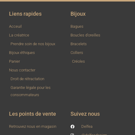
Liens rapides
Bijoux
Acceuil
Bagues
La créatrice
Boucles d'oreilles
Prendre soin de nos bijoux
Bracelets
Bijoux éthiques
Colliers
Panier
Créoles
Nous contacter
Droit de rétractation
Garantie légale pour les
consommateurs
Les points de vente
Suivez nous
Retrouvez nous en magasin
Delfea