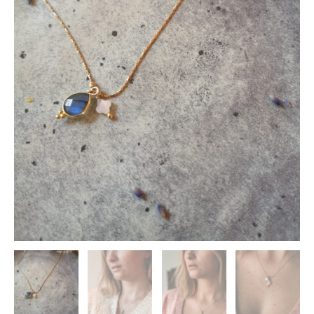
€ 58,00