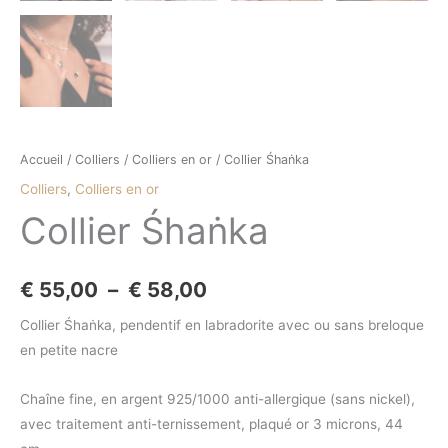
Accueil
/
Colliers
/
Colliers en or
/ Collier Śhaṅka
Colliers
,
Colliers en or
Collier Śhaṅka
€
55,00
–
€
58,00
Collier Śhaṅka, pendentif en labradorite avec ou sans breloque
en petite nacre
Chaîne fine, en argent 925/1000 anti-allergique (sans nickel),
avec traitement anti-ternissement, plaqué or 3 microns, 44