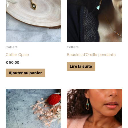
Colliers
Colliers
Collier Opale
Boucles d’Oreille pendante
€
50,00
Lire la suite
Ajouter au panier