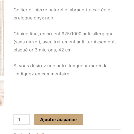
Collier or pierre naturelle labradorite carrée et
breloque onyx noir
Chaîne fine, en argent 925/1000 anti-allergique
(sans nickel), avec traitement anti-ternissement,
plaqué or 3 microns, 42 cm.
Si vous désirez une autre longueur merci de
l’indiquez en commentaire.
Ajouter au panier