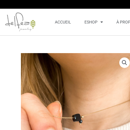
Aller
au
contenu
ACCUEIL
ESHOP
À PRO