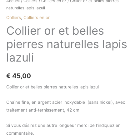
Accueil
/
Colliers
/
Colliers en or
/ Collier or et belles pierres
naturelles lapis lazuli
Colliers
,
Colliers en or
Collier or et belles
pierres naturelles lapis
lazuli
€
45,00
Collier or et belles pierres naturelles lapis lazul
Chaîne fine, en argent acier inoxydable (sans nickel), avec
traitement anti-ternissement, 42 cm.
Si vous désirez une autre longueur merci de l’indiquez en
commentaire.