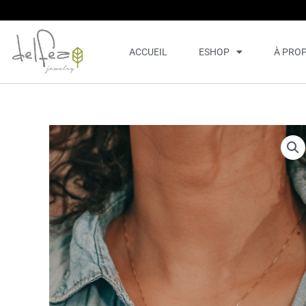
Aller
au
contenu
ACCUEIL
ESHOP
À PRO