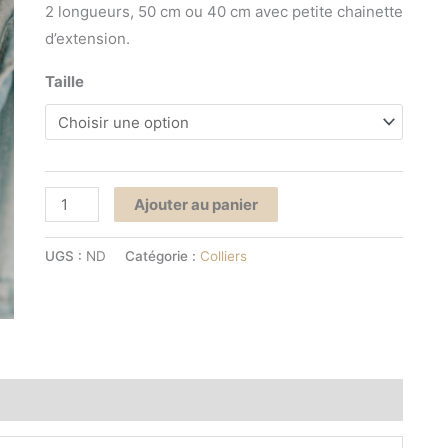
2 longueurs, 50 cm ou 40 cm avec petite chainette
d’extension.
Taille
Ajouter au panier
UGS :
ND
Catégorie :
Colliers