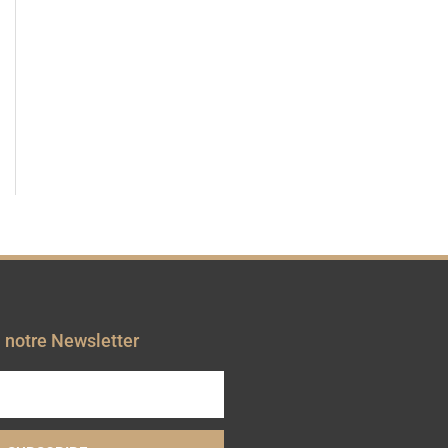
t
à notre Newsletter