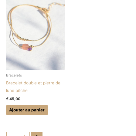
Bracelets
Bracelet double et pierre de
lune pêche
€
45,00
Ajouter au panier