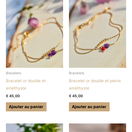
Bracelets
Bracelets
Bracelet or double et
Bracelet or double et pierre
améthyste
améthyste
€
45,00
€
45,00
Ajouter au panier
Ajouter au panier