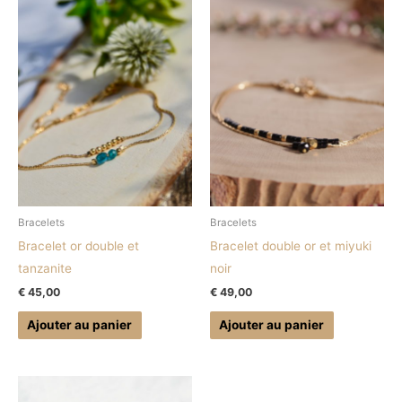
Bracelets
Bracelets
Bracelet or double et
Bracelet double or et miyuki
tanzanite
noir
€
45,00
€
49,00
Ajouter au panier
Ajouter au panier